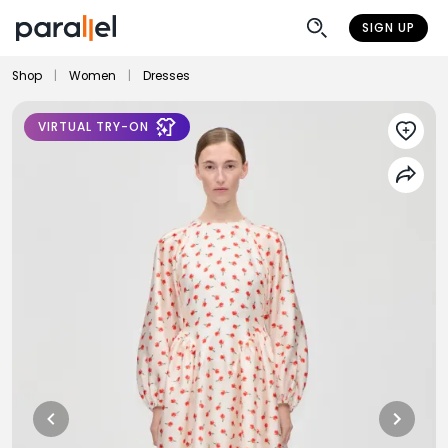
SIGN UP
Shop
|
Women
|
Dresses
VIRTUAL TRY-ON