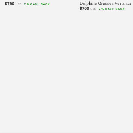
Delphine Grasses Veronica
$790
USD
2% CASH BACK
$700
USD
2% CASH BACK